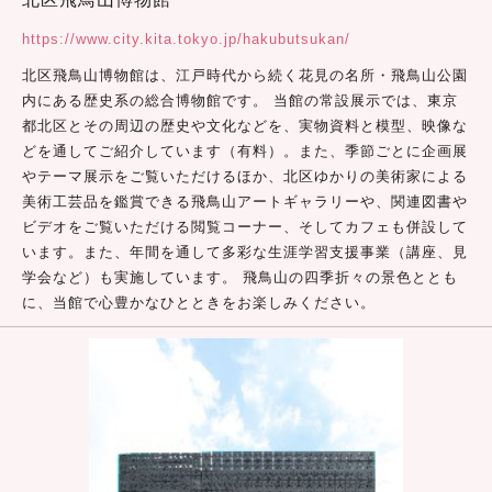
https://www.city.kita.tokyo.jp/hakubutsukan/
北区飛鳥山博物館は、江戸時代から続く花見の名所・飛鳥山公園
内にある歴史系の総合博物館です。 当館の常設展示では、東京
都北区とその周辺の歴史や文化などを、実物資料と模型、映像な
どを通してご紹介しています（有料）。また、季節ごとに企画展
やテーマ展示をご覧いただけるほか、北区ゆかりの美術家による
美術工芸品を鑑賞できる飛鳥山アートギャラリーや、関連図書や
ビデオをご覧いただける閲覧コーナー、そしてカフェも併設して
います。また、年間を通して多彩な生涯学習支援事業（講座、見
学会など）も実施しています。 飛鳥山の四季折々の景色ととも
に、当館で心豊かなひとときをお楽しみください。