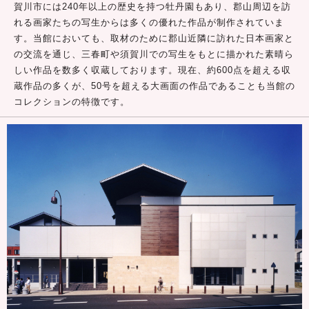
賀川市には240年以上の歴史を持つ牡丹園もあり、郡山周辺を訪
れる画家たちの写生からは多くの優れた作品が制作されていま
す。当館においても、取材のために郡山近隣に訪れた日本画家と
の交流を通じ、三春町や須賀川での写生をもとに描かれた素晴ら
しい作品を数多く収蔵しております。現在、約600点を超える収
蔵作品の多くが、50号を超える大画面の作品であることも当館の
コレクションの特徴です。