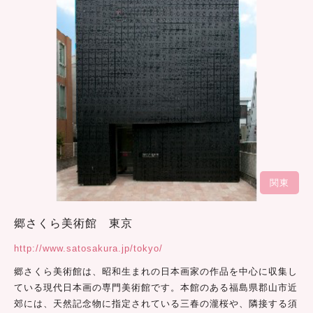
関東
郷さくら美術館 東京
http://www.satosakura.jp/tokyo/
郷さくら美術館は、昭和生まれの日本画家の作品を中心に収集し
ている現代日本画の専門美術館です。本館のある福島県郡山市近
郊には、天然記念物に指定されている三春の瀧桜や、隣接する須